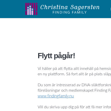
Flytt pågår!
Vi håller på att flytta allt innehåll på hem
en ny plattform. Så fort allt är på plats sl
Du som är intresserad av DNA-släktforsknin
föreläsningar och medlemskapet Finding Fa
www.findingfamily.nu
Vill du skriva upp dig på för att få mer in