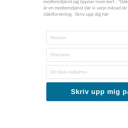
medlemstjänst jag öppnar inom kort - "Släk
är en medlemstjänst där vi varje månad lär
släktforskning. Skriv upp dig här:
Skriv upp mig p