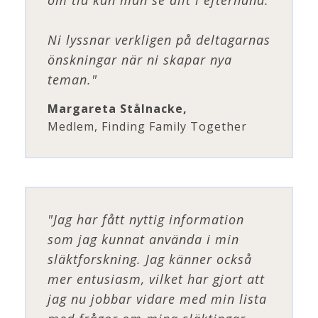
om tid kan man se allt i efterhand.
Ni lyssnar verkligen på deltagarnas
önskningar när ni skapar nya
teman."
Margareta Stålnacke,
Medlem, Finding Family Together
"Jag har fått nyttig information
som jag kunnat använda i min
släktforskning. Jag känner också
mer entusiasm, vilket har gjort att
jag nu jobbar vidare med min lista