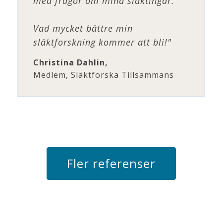
med frågor om mina släktingar.
Vad mycket bättre min
släktforskning kommer att bli!"
Christina Dahlin,
Medlem, Släktforska Tillsammans
Fler referenser