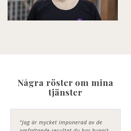
Några röster om mina
tjänster
"Jag är mycket imponerad av de
omfattande resultat du har hunnit