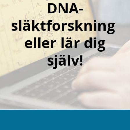
DNA-
släktforskning
eller lär dig
själv!