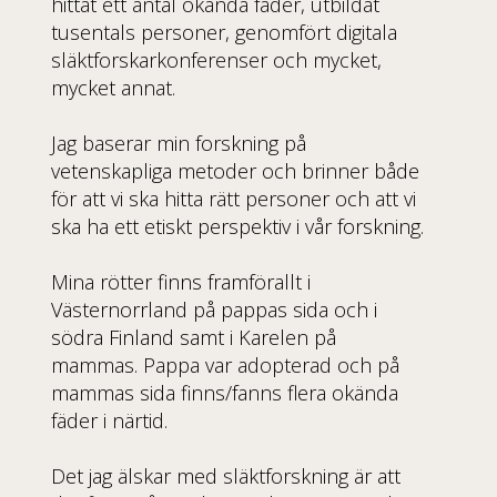
hittat ett antal okända fäder, utbildat
tusentals personer, genomfört digitala
släktforskarkonferenser och mycket,
mycket annat.
Jag baserar min forskning på
vetenskapliga metoder och brinner både
för att vi ska hitta rätt personer och att vi
ska ha ett etiskt perspektiv i vår forskning.
Mina rötter finns framförallt i
Västernorrland på pappas sida och i
södra Finland samt i Karelen på
mammas. Pappa var adopterad och på
mammas sida finns/fanns flera okända
fäder i närtid.
Det jag älskar med släktforskning är att