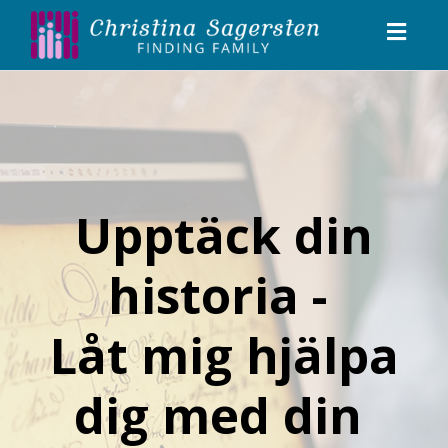
Toggl
naviga
Upptäck din
historia -
Låt mig hjälpa
dig med din