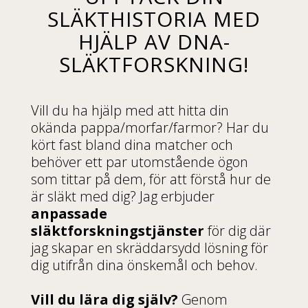
SLÄKTHISTORIA MED
HJÄLP AV DNA-
SLÄKTFORSKNING!
Vill du ha hjälp med att hitta din
okända pappa/morfar/farmor? Har du
kört fast bland dina matcher och
behöver ett par utomstående ögon
som tittar på dem, för att förstå hur de
är släkt med dig?
Jag erbjuder
anpassade
släktforskningstjänster
för dig där
jag skapar en skräddarsydd lösning för
dig utifrån dina önskemål och behov.
Vill du lära dig själv?
Genom