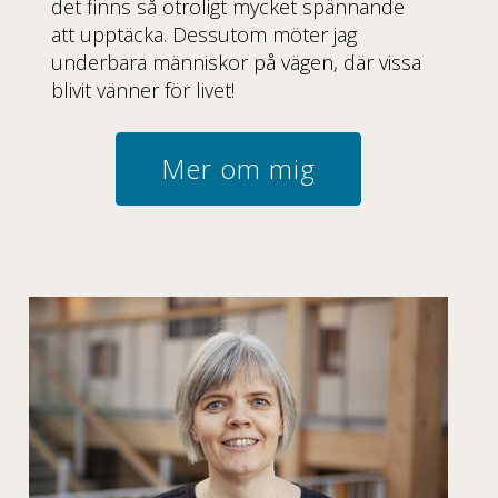
det finns så otroligt mycket spännande
att upptäcka. Dessutom möter jag
underbara människor på vägen, där vissa
blivit vänner för livet!
Mer om mig